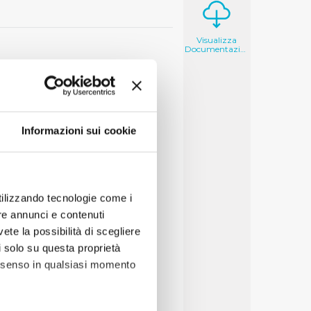
Visualizza
Documentazione
Informazioni sui cookie
utilizzando tecnologie come i
re annunci e contenuti
vete la possibilità di scegliere
li solo su questa proprietà
consenso in qualsiasi momento