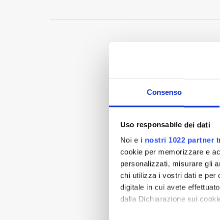
Consenso
Uso responsabile dei dati
Noi e
i nostri 1022 partner
t
cookie per memorizzare e acce
personalizzati, misurare gli an
chi utilizza i vostri dati e pe
digitale in cui avete effettua
dalla Dichiarazione sui cookie