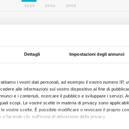
2005
2004
2003
Dettagli
Impostazioni degli annunci
rattiamo i vostri dati personali, ad esempio il vostro numero IP, 
dere alle informazioni sul vostro dispositivo al fine di pubblica
nunci e i contenuti, ricercare il pubblico e sviluppare i servizi. A
r quali scopi. Le vostre scelte in materia di privacy sono applicabi
to le vostre scelte. È possibile modificare o revocare il proprio 
 o facendo clic sull'icona di attivazione della privacy.