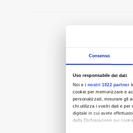
Consenso
Uso responsabile dei dati
Noi e
i nostri 1022 partner
t
cookie per memorizzare e acce
personalizzati, misurare gli an
chi utilizza i vostri dati e pe
digitale in cui avete effettua
dalla Dichiarazione sui cookie