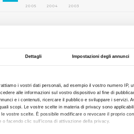
2005
2004
2003
Dettagli
Impostazioni degli annunci
rattiamo i vostri dati personali, ad esempio il vostro numero IP, 
dere alle informazioni sul vostro dispositivo al fine di pubblica
nunci e i contenuti, ricercare il pubblico e sviluppare i servizi. A
r quali scopi. Le vostre scelte in materia di privacy sono applicabi
to le vostre scelte. È possibile modificare o revocare il proprio 
 o facendo clic sull'icona di attivazione della privacy.