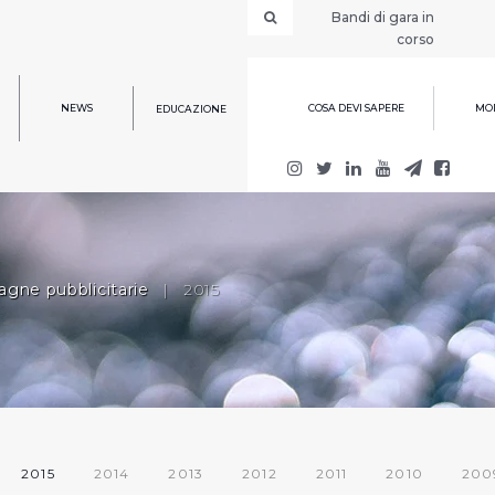
Bandi di gara in
corso
NEWS
COSA DEVI SAPERE
MOD
EDUCAZIONE
gne pubblicitarie
|
2015
2015
2014
2013
2012
2011
2010
200