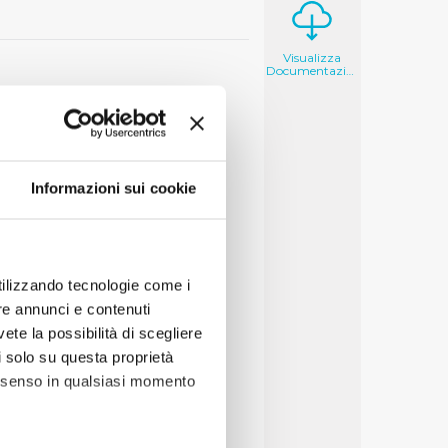
Visualizza
Documentazione
Informazioni sui cookie
utilizzando tecnologie come i
re annunci e contenuti
vete la possibilità di scegliere
li solo su questa proprietà
consenso in qualsiasi momento