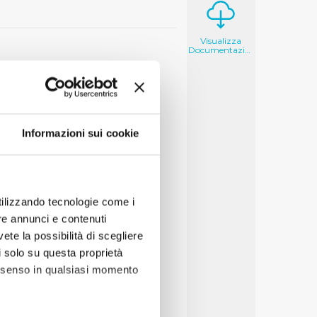
Visualizza
Documentazione
Informazioni sui cookie
utilizzando tecnologie come i
re annunci e contenuti
vete la possibilità di scegliere
li solo su questa proprietà
consenso in qualsiasi momento