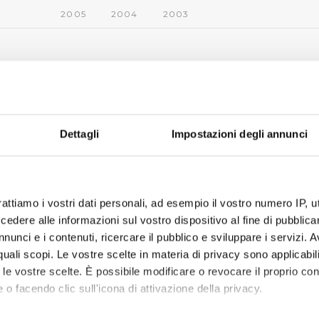
2005
2004
2003
Dettagli
Impostazioni degli annunci
rattiamo i vostri dati personali, ad esempio il vostro numero IP, 
dere alle informazioni sul vostro dispositivo al fine di pubblica
nunci e i contenuti, ricercare il pubblico e sviluppare i servizi. A
r quali scopi. Le vostre scelte in materia di privacy sono applicabi
to le vostre scelte. È possibile modificare o revocare il proprio 
 o facendo clic sull'icona di attivazione della privacy.