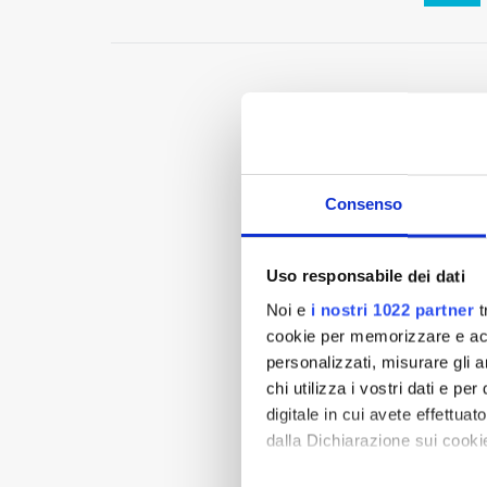
Consenso
Uso responsabile dei dati
Noi e
i nostri 1022 partner
t
cookie per memorizzare e acce
personalizzati, misurare gli an
chi utilizza i vostri dati e pe
digitale in cui avete effettua
dalla Dichiarazione sui cookie