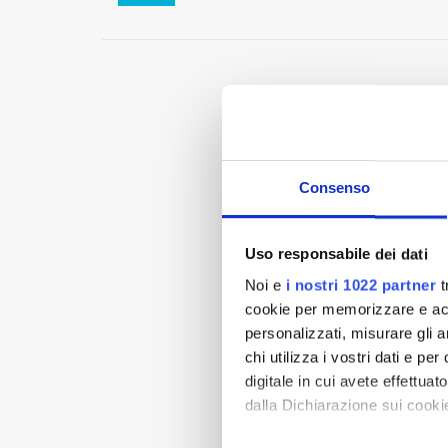
Consenso
Uso responsabile dei dati
Noi e
i nostri 1022 partner
t
cookie per memorizzare e acce
personalizzati, misurare gli an
chi utilizza i vostri dati e pe
digitale in cui avete effettua
dalla Dichiarazione sui cookie