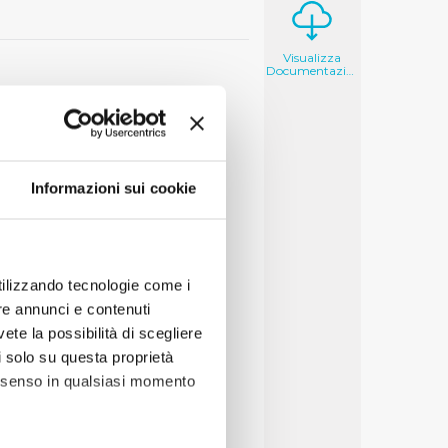
Visualizza
Documentazione
Informazioni sui cookie
utilizzando tecnologie come i
re annunci e contenuti
vete la possibilità di scegliere
li solo su questa proprietà
consenso in qualsiasi momento