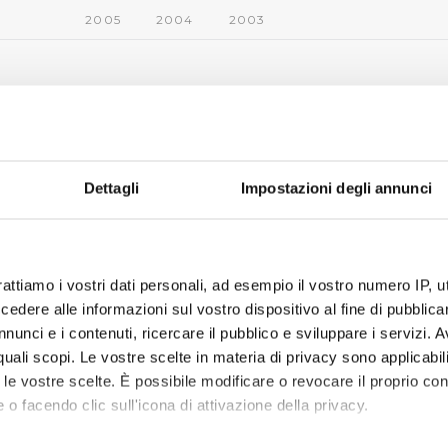
2005
2004
2003
Dettagli
Impostazioni degli annunci
rattiamo i vostri dati personali, ad esempio il vostro numero IP, 
dere alle informazioni sul vostro dispositivo al fine di pubblica
nunci e i contenuti, ricercare il pubblico e sviluppare i servizi. A
r quali scopi. Le vostre scelte in materia di privacy sono applicabi
to le vostre scelte. È possibile modificare o revocare il proprio 
 o facendo clic sull'icona di attivazione della privacy.