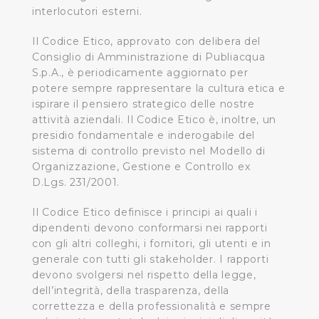
interlocutori esterni.
Il Codice Etico, approvato con delibera del
Consiglio di Amministrazione di Publiacqua
S.p.A., è periodicamente aggiornato per
potere sempre rappresentare la cultura etica e
ispirare il pensiero strategico delle nostre
attività aziendali. Il Codice Etico è, inoltre, un
presidio fondamentale e inderogabile del
sistema di controllo previsto nel Modello di
Organizzazione, Gestione e Controllo ex
D.Lgs. 231/2001.
Il Codice Etico definisce i principi ai quali i
dipendenti devono conformarsi nei rapporti
con gli altri colleghi, i fornitori, gli utenti e in
generale con tutti gli stakeholder. I rapporti
devono svolgersi nel rispetto della legge,
dell’integrità, della trasparenza, della
correttezza e della professionalità e sempre