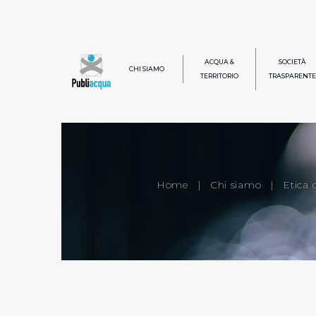
ACQUA &
SOCIETÀ
CHI SIAMO
TERRITORIO
TRASPARENTE
Home
|
Chi siamo
|
Etica 