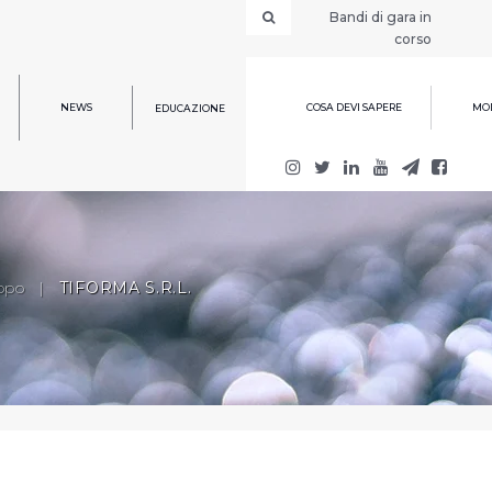
Bandi di gara in
corso
NEWS
COSA DEVI SAPERE
MOD
EDUCAZIONE
ppo
|
TIFORMA S.R.L.