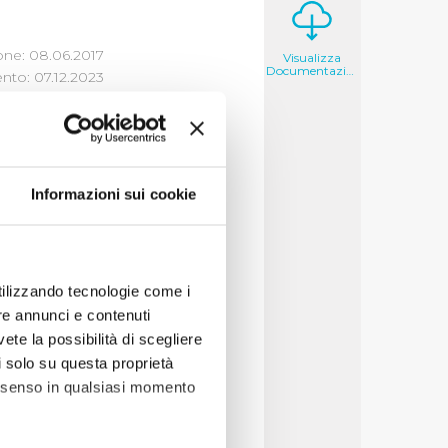
one: 08.06.2017
Visualizza
Documentazione
to: 07.12.2023
Informazioni sui cookie
utilizzando tecnologie come i
re annunci e contenuti
TIFORMA SCRL. La
vete la possibilità di scegliere
nale.
li solo su questa proprietà
consenso in qualsiasi momento