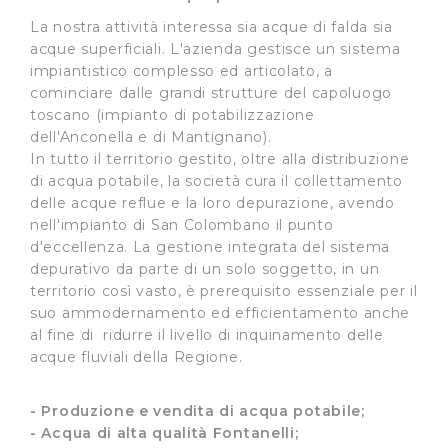
La nostra attività interessa sia acque di falda sia
acque superficiali. L'azienda gestisce un sistema
impiantistico complesso ed articolato, a
cominciare dalle grandi strutture del capoluogo
toscano (impianto di potabilizzazione
dell'Anconella e di Mantignano).
In tutto il territorio gestito, oltre alla distribuzione
di acqua potabile, la società cura il collettamento
delle acque reflue e la loro depurazione, avendo
nell'impianto di San Colombano il punto
d'eccellenza. La gestione integrata del sistema
depurativo da parte di un solo soggetto, in un
territorio così vasto, è prerequisito essenziale per il
suo ammodernamento ed efficientamento anche
al fine di ridurre il livello di inquinamento delle
acque fluviali della Regione.
- Produzione e vendita di acqua potabile;
- Acqua di alta qualità Fontanelli;