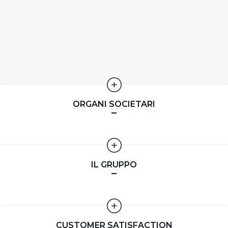
memorizzare tutti i cookie sul dispositivo per le finalità
sopra indicate.
Cliccando su "Personalizza" l’Utente può gestire
direttamente le proprie preferenze selezionando i
singoli cookie desiderati e le terze parti destinatarie
della condivisione di informazioni sopra indicata.
ORGANI SOCIETARI
Cliccando su "Rifiuta" o sulla "X" posizionata in alto a
destra in questo banner l’Utente rifiuta tutti i cookie con
la sola eccezione dei cookie tecnici. La chiusura del
presente banner comporta il permanere delle
impostazioni di default e dunque la continuazione della
IL GRUPPO
navigazione in assenza di cookie o altri sistemi di
tracciamento ad esclusione di quelli tecnici
indispensabili per una corretta visualizzazione della
pagina.
CUSTOMER SATISFACTION