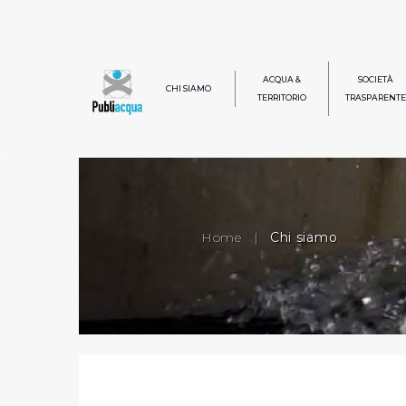
ACQUA &
SOCIETÀ
CHI SIAMO
TERRITORIO
TRASPARENTE
Home
|
Chi siamo