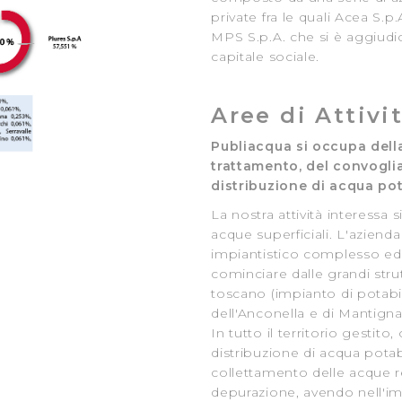
private fra le quali Acea S.p.
MPS S.p.A. che si è aggiudi
capitale sociale.
Aree di Attivi
Publiacqua si occupa dell
trattamento, del convogli
distribuzione di acqua pot
La nostra attività interessa s
acque superficiali. L'aziend
impiantistico complesso ed 
cominciare dalle grandi str
toscano (impianto di potabi
dell'Anconella e di Mantigna
In tutto il territorio gestito, 
distribuzione di acqua potabi
collettamento delle acque re
depurazione, avendo nell'im