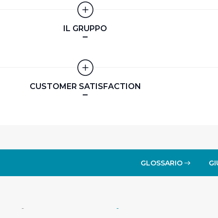
IL GRUPPO
CUSTOMER SATISFACTION
GLOSSARIO
GI
-
-