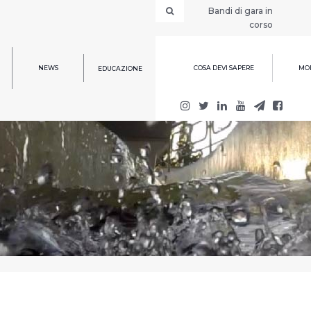
Bandi di gara in
corso
NEWS
COSA DEVI SAPERE
MOD
EDUCAZIONE