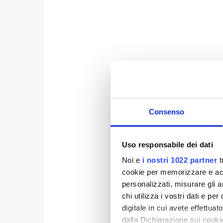
Consenso
Uso responsabile dei dati
Noi e
i nostri 1022 partner
t
cookie per memorizzare e acce
personalizzati, misurare gli an
chi utilizza i vostri dati e pe
digitale in cui avete effettua
dalla Dichiarazione sui cookie