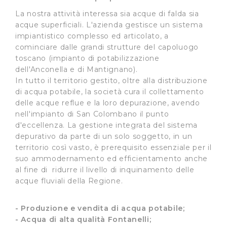
La nostra attività interessa sia acque di falda sia
acque superficiali. L'azienda gestisce un sistema
impiantistico complesso ed articolato, a
cominciare dalle grandi strutture del capoluogo
toscano (impianto di potabilizzazione
dell'Anconella e di Mantignano).
In tutto il territorio gestito, oltre alla distribuzione
di acqua potabile, la società cura il collettamento
delle acque reflue e la loro depurazione, avendo
nell'impianto di San Colombano il punto
d'eccellenza. La gestione integrata del sistema
depurativo da parte di un solo soggetto, in un
territorio così vasto, è prerequisito essenziale per il
suo ammodernamento ed efficientamento anche
al fine di ridurre il livello di inquinamento delle
acque fluviali della Regione.
- Produzione e vendita di acqua potabile;
- Acqua di alta qualità Fontanelli;