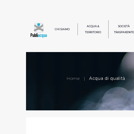
ACQUA &
SOCIETÀ
CHI SIAMO
TERRITORIO
TRASPARENTE
Home
|
Acqua di qualità