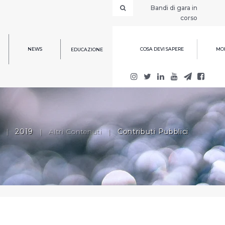
Bandi di gara in
corso
NEWS
COSA DEVI SAPERE
MOD
EDUCAZIONE
|
2019
|
Altri Contenuti
|
Contributi Pubblici