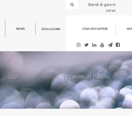
Bandi di gara in
corso
NEWS
COSA DEVI SAPERE
MOD
EDUCAZIONE
|
2020
|
Altri contenuti
|
Contributi Pubblici