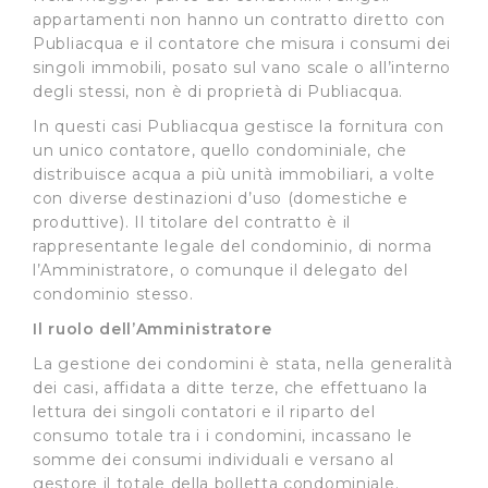
appartamenti non hanno un contratto diretto con
Publiacqua e il contatore che misura i consumi dei
singoli immobili, posato sul vano scale o all’interno
degli stessi, non è di proprietà di Publiacqua.
In questi casi Publiacqua gestisce la fornitura con
un unico contatore, quello condominiale, che
distribuisce acqua a più unità immobiliari, a volte
con diverse destinazioni d’uso (domestiche e
produttive). Il titolare del contratto è il
rappresentante legale del condominio, di norma
l’Amministratore, o comunque il delegato del
condominio stesso.
Il ruolo dell’Amministratore
La gestione dei condomini è stata, nella generalità
dei casi, affidata a ditte terze, che effettuano la
lettura dei singoli contatori e il riparto del
consumo totale tra i i condomini, incassano le
somme dei consumi individuali e versano al
gestore il totale della bolletta condominiale.