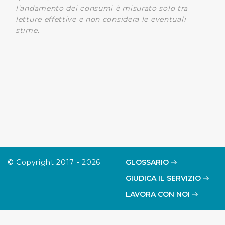
l’andamento dei consumi è misurato solo tra
letture effettive e non considera le eventuali
stime.
© Copyright 2017 - 2026
GLOSSARIO
GIUDICA IL SERVIZIO
LAVORA CON NOI