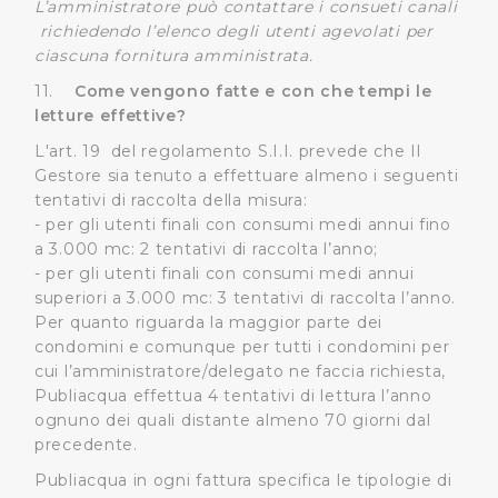
L’amministratore può contattare i consueti canali
richiedendo l’elenco degli utenti agevolati per
ciascuna fornitura amministrata.
11.
Come vengono fatte e con che tempi le
letture effettive?
L'art. 19 del regolamento S.I.I. prevede che Il
Gestore sia tenuto a effettuare almeno i seguenti
tentativi di raccolta della misura:
- per gli utenti finali con consumi medi annui fino
a 3.000 mc: 2 tentativi di raccolta l’anno;
- per gli utenti finali con consumi medi annui
superiori a 3.000 mc: 3 tentativi di raccolta l’anno.
Per quanto riguarda la maggior parte dei
condomini e comunque per tutti i condomini per
cui l’amministratore/delegato ne faccia richiesta,
Publiacqua effettua 4 tentativi di lettura l’anno
ognuno dei quali distante almeno 70 giorni dal
precedente.
Publiacqua in ogni fattura specifica le tipologie di