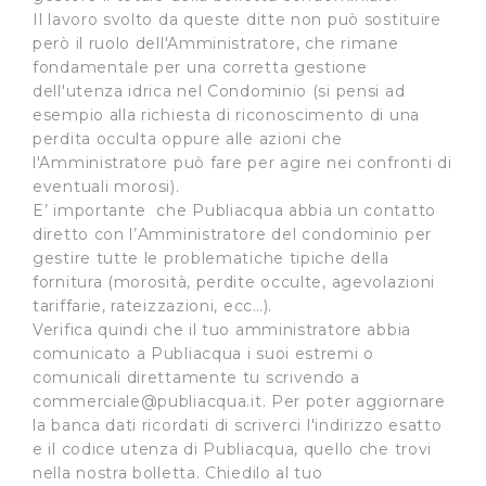
Il lavoro svolto da queste ditte non può sostituire
però il ruolo dell'Amministratore, che rimane
fondamentale per una corretta gestione
dell'utenza idrica nel Condominio (si pensi ad
esempio alla richiesta di riconoscimento di una
perdita occulta oppure alle azioni che
l'Amministratore può fare per agire nei confronti di
eventuali morosi).
E’ importante che Publiacqua abbia un contatto
diretto con l’Amministratore del condominio per
gestire tutte le problematiche tipiche della
fornitura (morosità, perdite occulte, agevolazioni
tariffarie, rateizzazioni, ecc…).
Verifica quindi che il tuo amministratore abbia
comunicato a Publiacqua i suoi estremi o
comunicali direttamente tu scrivendo a
commerciale@publiacqua.it
. Per poter aggiornare
la banca dati ricordati di scriverci l'indirizzo esatto
e il codice utenza di Publiacqua, quello che trovi
nella nostra bolletta. Chiedilo al tuo