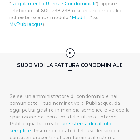
"
Regolamento Utenze Condominiali
") oppure
telefonare al 800.238.238 o scaricare i moduli di
richiesta (scarica modulo "
Mod E1.
" su
MyPubliacqua
).
SUDDIVIDI LA FATTURA CONDOMINIALE
Se sei un amministratore di condominio e hai
comunicato il tuo nominativo a Publiacqua, da
oggi potrai gestire in maniera semplice e veloce la
ripartizione dei consumi delle utenze interne.
Publiacqua ha creato
un sistema di calcolo
semplice.
Inserendo i dati di lettura dei singoli
contatori presenti nel condominio, il sistema