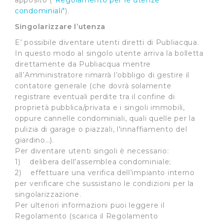
apposito (
"Regolamento per le utenze
condominiali"
).
Singolarizzare l’utenza
E’ possibile diventare utenti diretti di Publiacqua.
In questo modo al singolo utente arriva la bolletta
direttamente da Publiacqua mentre
all’Amministratore rimarrà l’obbligo di gestire il
contatore generale (che dovrà solamente
registrare eventuali perdite tra il confine di
proprietà pubblica/privata e i singoli immobili,
oppure cannelle condominiali, quali quelle per la
pulizia di garage o piazzali, l'innaffiamento del
giardino…).
Per diventare utenti singoli è necessario:
1) delibera dell’assemblea condominiale;
2) effettuare una verifica dell’impianto interno
per verificare che sussistano le condizioni per la
singolarizzazione.
Per ulteriori informazioni puoi leggere il
Regolamento (scarica il Regolamento