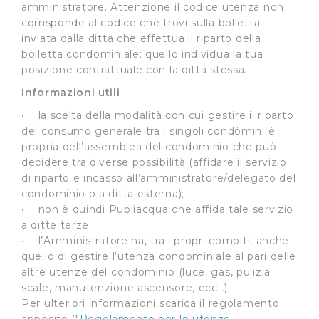
amministratore. Attenzione il codice utenza non
corrisponde al codice che trovi sulla bolletta
inviata dalla ditta che effettua il riparto della
bolletta condominiale: quello individua la tua
posizione contrattuale con la ditta stessa.
Informazioni utili
• la scelta della modalità con cui gestire il riparto
del consumo generale tra i singoli condòmini è
propria dell’assemblea del condominio che può
decidere tra diverse possibilità (affidare il servizio
di riparto e incasso all’amministratore/delegato del
condominio o a ditta esterna);
• non è quindi Publiacqua che affida tale servizio
a ditte terze;
• l’Amministratore ha, tra i propri compiti, anche
quello di gestire l’utenza condominiale al pari delle
altre utenze del condominio (luce, gas, pulizia
scale, manutenzione ascensore, ecc…).
Per ulteriori informazioni scarica il regolamento