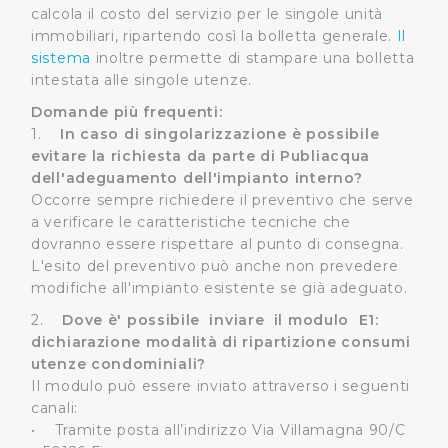
calcola il costo del servizio per le singole unità
immobiliari, ripartendo così la bolletta generale.
Il
sistema
inoltre permette di stampare una bolletta
intestata alle singole utenze.
Domande più frequenti:
1.
In caso di singolarizzazione è possibile
evitare la richiesta da parte di Publiacqua
dell'adeguamento dell'impianto interno?
Occorre sempre richiedere il preventivo che serve
a verificare le caratteristiche tecniche che
dovranno essere rispettare al punto di consegna.
L'esito del preventivo può anche non prevedere
modifiche all'impianto esistente se già adeguato.
2.
Dove è' possibile inviare il modulo E1:
dichiarazione modalità di ripartizione consumi
utenze condominiali?
Il modulo può essere inviato attraverso i seguenti
canali:
• Tramite posta all’indirizzo Via Villamagna 90/C