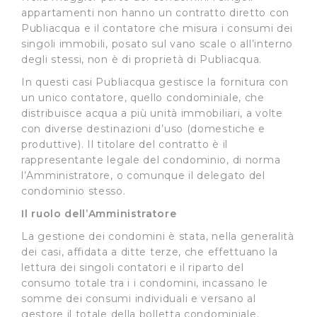
appartamenti non hanno un contratto diretto con
Publiacqua e il contatore che misura i consumi dei
singoli immobili, posato sul vano scale o all’interno
degli stessi, non è di proprietà di Publiacqua.
In questi casi Publiacqua gestisce la fornitura con
un unico contatore, quello condominiale, che
distribuisce acqua a più unità immobiliari, a volte
con diverse destinazioni d’uso (domestiche e
produttive). Il titolare del contratto è il
rappresentante legale del condominio, di norma
l’Amministratore, o comunque il delegato del
condominio stesso.
Il ruolo dell’Amministratore
La gestione dei condomini è stata, nella generalità
dei casi, affidata a ditte terze, che effettuano la
lettura dei singoli contatori e il riparto del
consumo totale tra i i condomini, incassano le
somme dei consumi individuali e versano al
gestore il totale della bolletta condominiale.