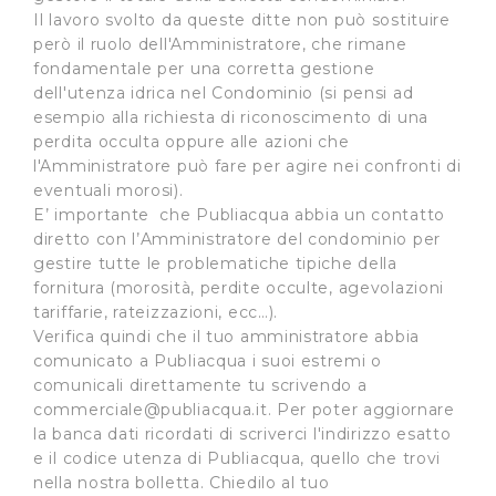
Il lavoro svolto da queste ditte non può sostituire
però il ruolo dell'Amministratore, che rimane
fondamentale per una corretta gestione
dell'utenza idrica nel Condominio (si pensi ad
esempio alla richiesta di riconoscimento di una
perdita occulta oppure alle azioni che
l'Amministratore può fare per agire nei confronti di
eventuali morosi).
E’ importante che Publiacqua abbia un contatto
diretto con l’Amministratore del condominio per
gestire tutte le problematiche tipiche della
fornitura (morosità, perdite occulte, agevolazioni
tariffarie, rateizzazioni, ecc…).
Verifica quindi che il tuo amministratore abbia
comunicato a Publiacqua i suoi estremi o
comunicali direttamente tu scrivendo a
commerciale@publiacqua.it
. Per poter aggiornare
la banca dati ricordati di scriverci l'indirizzo esatto
e il codice utenza di Publiacqua, quello che trovi
nella nostra bolletta. Chiedilo al tuo