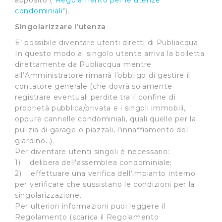
apposito (
"Regolamento per le utenze
condominiali"
).
Singolarizzare l’utenza
E’ possibile diventare utenti diretti di Publiacqua.
In questo modo al singolo utente arriva la bolletta
direttamente da Publiacqua mentre
all’Amministratore rimarrà l’obbligo di gestire il
contatore generale (che dovrà solamente
registrare eventuali perdite tra il confine di
proprietà pubblica/privata e i singoli immobili,
oppure cannelle condominiali, quali quelle per la
pulizia di garage o piazzali, l'innaffiamento del
giardino…).
Per diventare utenti singoli è necessario:
1) delibera dell’assemblea condominiale;
2) effettuare una verifica dell’impianto interno
per verificare che sussistano le condizioni per la
singolarizzazione.
Per ulteriori informazioni puoi leggere il
Regolamento (scarica il Regolamento