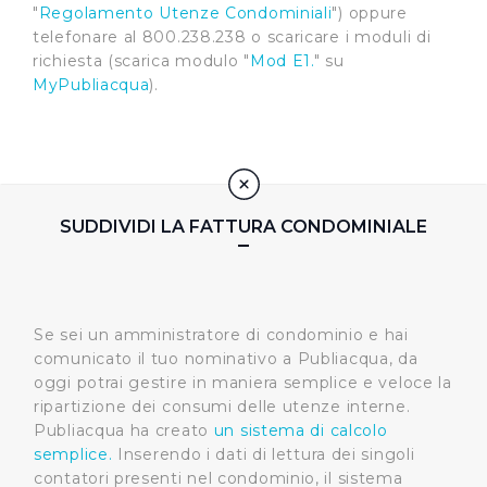
"
Regolamento Utenze Condominiali
") oppure
telefonare al 800.238.238 o scaricare i moduli di
richiesta (scarica modulo "
Mod E1.
" su
MyPubliacqua
).
SUDDIVIDI LA FATTURA CONDOMINIALE
Se sei un amministratore di condominio e hai
comunicato il tuo nominativo a Publiacqua, da
oggi potrai gestire in maniera semplice e veloce la
ripartizione dei consumi delle utenze interne.
Publiacqua ha creato
un sistema di calcolo
semplice.
Inserendo i dati di lettura dei singoli
contatori presenti nel condominio, il sistema