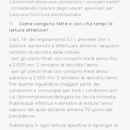
L’amministratore può contattare i consueti canali
richiedendo l’elenco degli utenti agevolati per
ciascuna fornitura amministrata.
11.
Come vengono fatte e con che tempi le
letture effettive?
L'art. 19 del regolamento S.I.I. prevede che Il
Gestore sia tenuto a effettuare almeno i seguenti
tentativi di raccolta della misura:
- per gli utenti finali con consumi medi annui fino
a 3.000 mc: 2 tentativi di raccolta l’anno;
- per gli utenti finali con consumi medi annui
superiori a 3.000 mc: 3 tentativi di raccolta l’anno.
Per quanto riguarda la maggior parte dei
condomini e comunque per tutti i condomini per
cui l’amministratore/delegato ne faccia richiesta,
Publiacqua effettua 4 tentativi di lettura l’anno
ognuno dei quali distante almeno 70 giorni dal
precedente.
Publiacqua in ogni fattura specifica le tipologie di