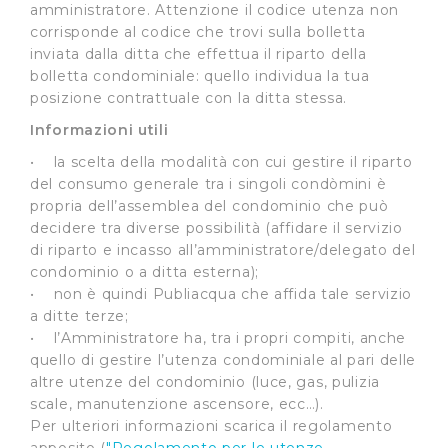
amministratore. Attenzione il codice utenza non
corrisponde al codice che trovi sulla bolletta
inviata dalla ditta che effettua il riparto della
bolletta condominiale: quello individua la tua
posizione contrattuale con la ditta stessa.
Informazioni utili
• la scelta della modalità con cui gestire il riparto
del consumo generale tra i singoli condòmini è
propria dell’assemblea del condominio che può
decidere tra diverse possibilità (affidare il servizio
di riparto e incasso all’amministratore/delegato del
condominio o a ditta esterna);
• non è quindi Publiacqua che affida tale servizio
a ditte terze;
• l’Amministratore ha, tra i propri compiti, anche
quello di gestire l’utenza condominiale al pari delle
altre utenze del condominio (luce, gas, pulizia
scale, manutenzione ascensore, ecc…).
Per ulteriori informazioni scarica il regolamento