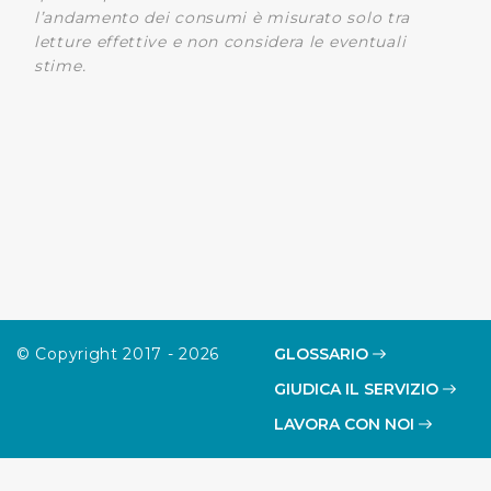
l’andamento dei consumi è misurato solo tra
letture effettive e non considera le eventuali
stime.
© Copyright 2017 - 2026
GLOSSARIO
GIUDICA IL SERVIZIO
LAVORA CON NOI