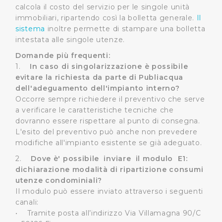
calcola il costo del servizio per le singole unità
immobiliari, ripartendo così la bolletta generale.
Il
sistema
inoltre permette di stampare una bolletta
intestata alle singole utenze.
Domande più frequenti:
1.
In caso di singolarizzazione è possibile
evitare la richiesta da parte di Publiacqua
dell'adeguamento dell'impianto interno?
Occorre sempre richiedere il preventivo che serve
a verificare le caratteristiche tecniche che
dovranno essere rispettare al punto di consegna.
L'esito del preventivo può anche non prevedere
modifiche all'impianto esistente se già adeguato.
2.
Dove è' possibile inviare il modulo E1:
dichiarazione modalità di ripartizione consumi
utenze condominiali?
Il modulo può essere inviato attraverso i seguenti
canali:
• Tramite posta all’indirizzo Via Villamagna 90/C