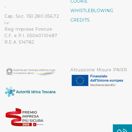
COOKIE
-
WHISTLEBLOWING
Cap. Soc. 150.280.056,72
CREDITS
i.v.
Reg Imprese Firenze
C.F. e P.I. 05040110487
R.E.A. 514782
Attuazione Misure PNRR