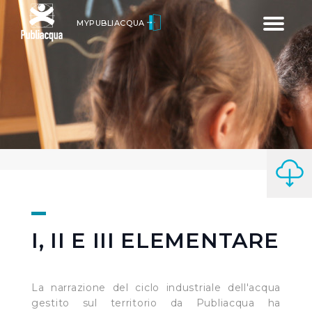
Toggle
MYPUBLIACQUA
navigatio
I, II E III ELEMENTARE
La narrazione del ciclo industriale dell'acqua
gestito sul territorio da Publiacqua ha