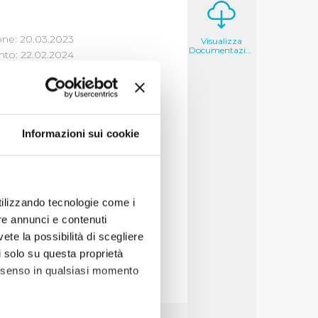
one: 20.03.2023
Visualizza
Documentazione
to: 22.02.2024
Informazioni sui cookie
enuti nella fase
utilizzando tecnologie come i
re annunci e contenuti
vete la possibilità di scegliere
li solo su questa proprietà
consenso in qualsiasi momento