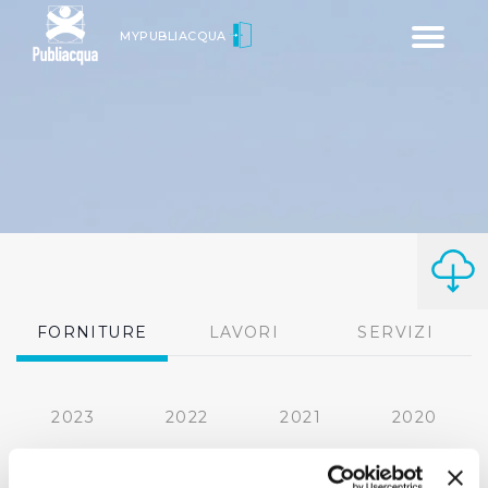
Toggle
MYPUBLIACQUA
navigatio
FORNITURE
LAVORI
SERVIZI
2023
2022
2021
2020
2019
2018
2017
2016