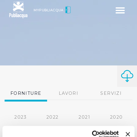
Toggle
MYPUBLIACQUA
navigatio
FORNITURE
LAVORI
SERVIZI
2023
2022
2021
2020
2019
2018
2017
2016