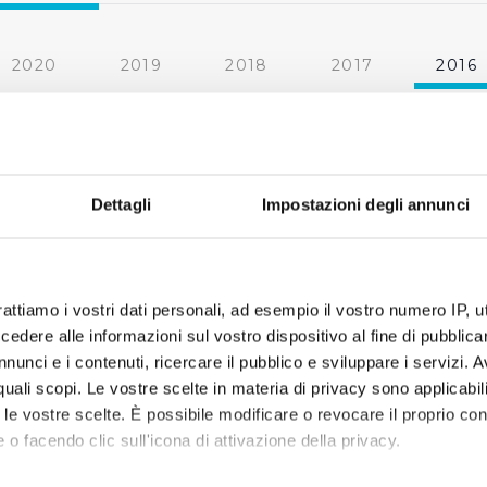
2020
2019
2018
2017
2016
2010
2009
2008
2007
Dettagli
Impostazioni degli annunci
rattiamo i vostri dati personali, ad esempio il vostro numero IP, 
dere alle informazioni sul vostro dispositivo al fine di pubblica
nunci e i contenuti, ricercare il pubblico e sviluppare i servizi. A
r quali scopi. Le vostre scelte in materia di privacy sono applicabi
to le vostre scelte. È possibile modificare o revocare il proprio 
 o facendo clic sull'icona di attivazione della privacy.