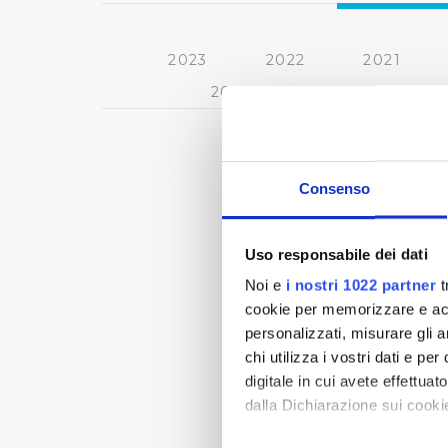
2023
2022
2021
2013
2012
2011
Consenso
Uso responsabile dei dati
Noi e
i nostri 1022 partner
t
cookie per memorizzare e acce
personalizzati, misurare gli an
chi utilizza i vostri dati e pe
digitale in cui avete effettua
dalla Dichiarazione sui cookie