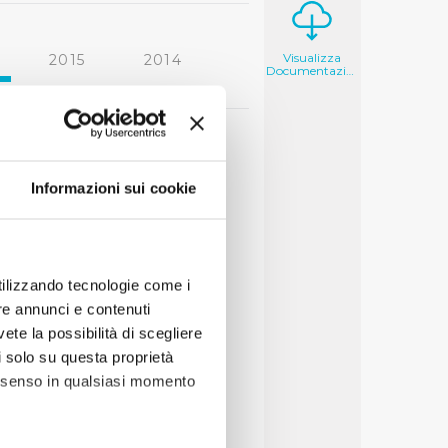
Visualizza
2015
2014
Documentazione
2006
2005
Informazioni sui cookie
utilizzando tecnologie come i
re annunci e contenuti
vete la possibilità di scegliere
li solo su questa proprietà
consenso in qualsiasi momento