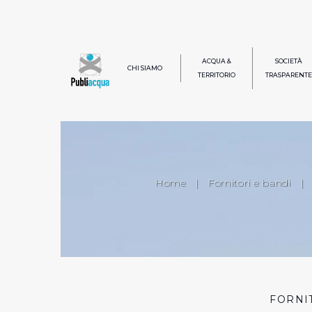
ACQUA &
SOCIETÀ
CHI SIAMO
TERRITORIO
TRASPARENTE
Home
|
Fornitori e bandi
|
FORNI