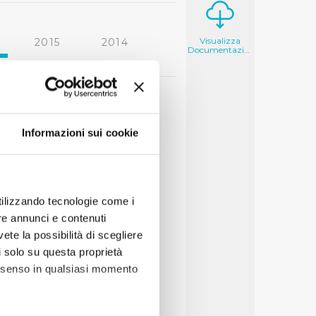
Visualizza
2015
2014
Documentazione
2006
2005
Informazioni sui cookie
utilizzando tecnologie come i
re annunci e contenuti
vete la possibilità di scegliere
li solo su questa proprietà
consenso in qualsiasi momento