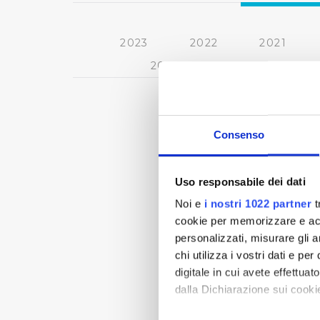
2023
2022
2021
2013
2012
2011
Consenso
Uso responsabile dei dati
Noi e
i nostri 1022 partner
t
cookie per memorizzare e acce
personalizzati, misurare gli an
chi utilizza i vostri dati e pe
digitale in cui avete effettua
dalla Dichiarazione sui cookie