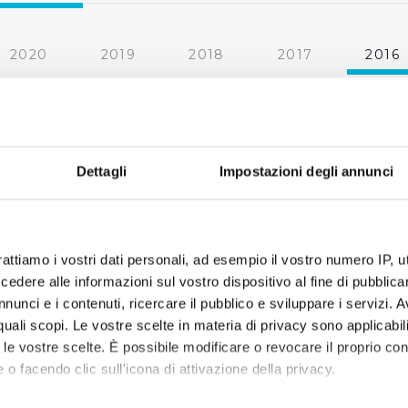
2020
2019
2018
2017
2016
2010
2009
2008
2007
Dettagli
Impostazioni degli annunci
rattiamo i vostri dati personali, ad esempio il vostro numero IP, 
dere alle informazioni sul vostro dispositivo al fine di pubblica
nunci e i contenuti, ricercare il pubblico e sviluppare i servizi. A
r quali scopi. Le vostre scelte in materia di privacy sono applicabi
to le vostre scelte. È possibile modificare o revocare il proprio 
 o facendo clic sull'icona di attivazione della privacy.