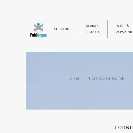
ACQUA &
SOCIETÀ
CHI SIAMO
TERRITORIO
TRASPARENTE
Home
|
Fornitori e bandi
|
FORNI