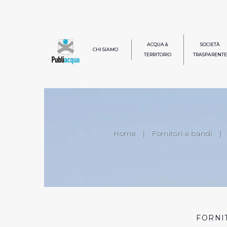
ACQUA &
SOCIETÀ
CHI SIAMO
TERRITORIO
TRASPARENTE
Home
|
Fornitori e bandi
|
FORNI