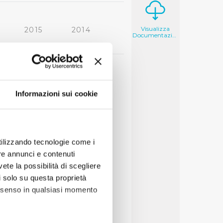
Visualizza
2015
2014
Documentazione
2006
2005
Informazioni sui cookie
utilizzando tecnologie come i
re annunci e contenuti
vete la possibilità di scegliere
li solo su questa proprietà
consenso in qualsiasi momento