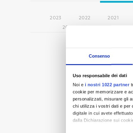
2023
2022
2021
2013
2012
2011
Consenso
Uso responsabile dei dati
Noi e
i nostri 1022 partner
t
cookie per memorizzare e acce
personalizzati, misurare gli an
chi utilizza i vostri dati e pe
digitale in cui avete effettua
dalla Dichiarazione sui cookie