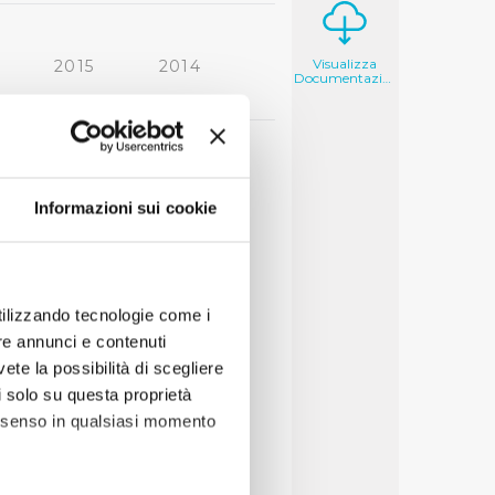
Visualizza
2015
2014
Documentazione
2006
2005
Informazioni sui cookie
utilizzando tecnologie come i
re annunci e contenuti
vete la possibilità di scegliere
li solo su questa proprietà
consenso in qualsiasi momento