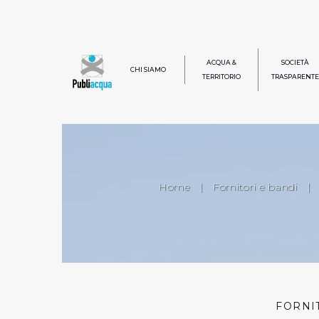
ACQUA &
SOCIETÀ
CHI SIAMO
TERRITORIO
TRASPARENTE
Home
|
Fornitori e bandi
|
FORNI