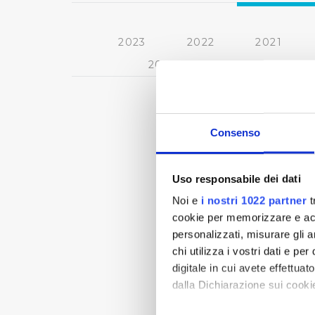
2023
2022
2021
2013
2012
2011
Consenso
Uso responsabile dei dati
Noi e
i nostri 1022 partner
t
cookie per memorizzare e acce
personalizzati, misurare gli an
chi utilizza i vostri dati e pe
digitale in cui avete effettua
dalla Dichiarazione sui cookie