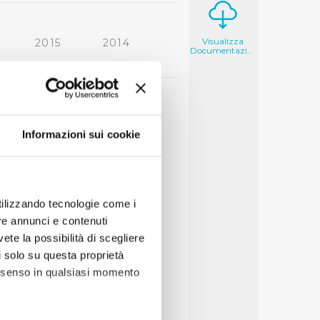
Visualizza
2015
2014
Documentazione
2006
2005
Informazioni sui cookie
utilizzando tecnologie come i
re annunci e contenuti
vete la possibilità di scegliere
li solo su questa proprietà
consenso in qualsiasi momento