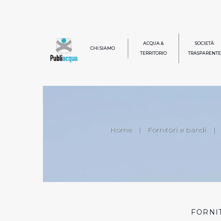
ACQUA &
SOCIETÀ
CHI SIAMO
TERRITORIO
TRASPARENTE
Home
|
Fornitori e bandi
|
FORNI