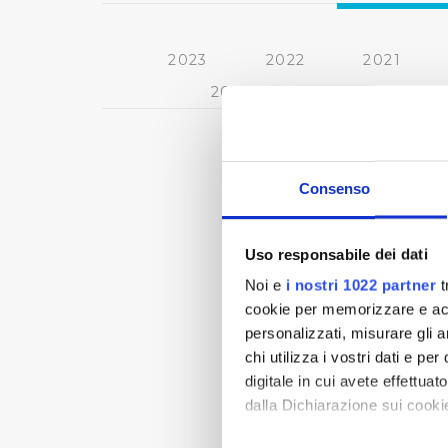
2023
2022
2021
2013
2012
2011
Consenso
Uso responsabile dei dati
Noi e
i nostri 1022 partner
t
cookie per memorizzare e acce
personalizzati, misurare gli an
chi utilizza i vostri dati e pe
digitale in cui avete effettua
dalla Dichiarazione sui cookie