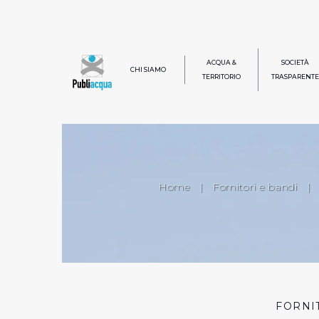
ACQUA &
SOCIETÀ
CHI SIAMO
TERRITORIO
TRASPARENTE
Home
|
Fornitori e bandi
|
FORNI