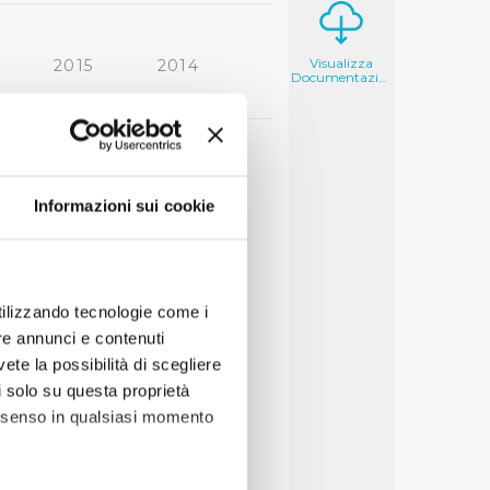
Visualizza
2015
2014
Documentazione
2006
2005
Informazioni sui cookie
utilizzando tecnologie come i
re annunci e contenuti
vete la possibilità di scegliere
li solo su questa proprietà
consenso in qualsiasi momento