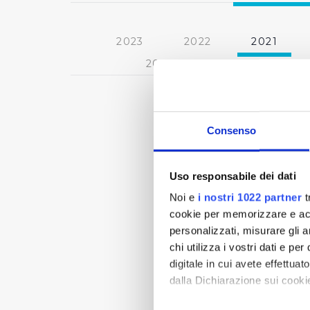
2023
2022
2021
2013
2012
2011
Consenso
Uso responsabile dei dati
Noi e
i nostri 1022 partner
t
cookie per memorizzare e acce
personalizzati, misurare gli an
chi utilizza i vostri dati e pe
digitale in cui avete effettua
dalla Dichiarazione sui cookie