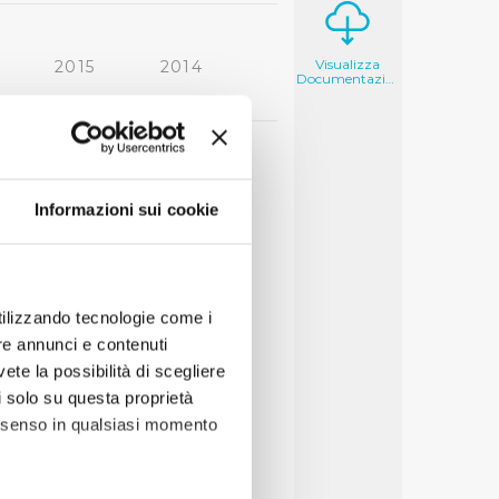
Visualizza
2015
2014
Documentazione
2006
2005
Informazioni sui cookie
utilizzando tecnologie come i
re annunci e contenuti
vete la possibilità di scegliere
li solo su questa proprietà
consenso in qualsiasi momento