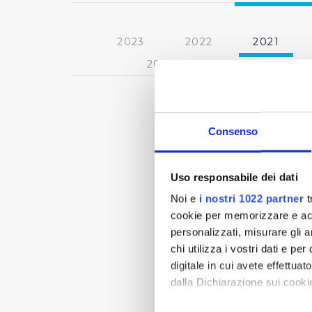
2023
2022
2021
2013
2012
2011
Consenso
Uso responsabile dei dati
Noi e
i nostri 1022 partner
t
cookie per memorizzare e acce
personalizzati, misurare gli an
chi utilizza i vostri dati e pe
digitale in cui avete effettua
dalla Dichiarazione sui cookie