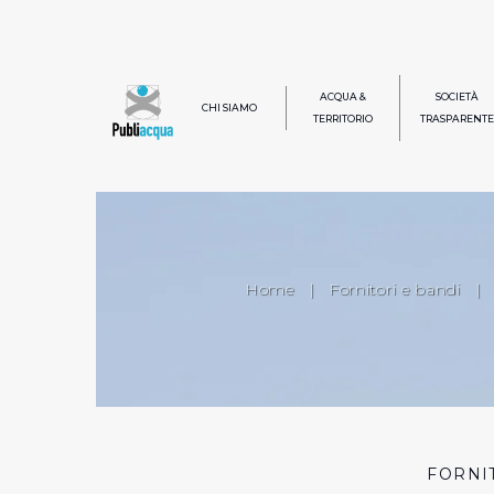
ACQUA &
SOCIETÀ
CHI SIAMO
TERRITORIO
TRASPARENTE
Home
|
Fornitori e bandi
|
FORNI