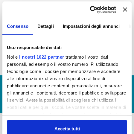
2015
2014
2013
2012
2011
2010
2009
2008
Consenso
Dettagli
Impostazioni degli annunci
In
2007
2006
2005
Uso responsabile dei dati
Noi e
i nostri 1022 partner
trattiamo i vostri dati
« prima
‹ precedente
1
2
3
4
personali, ad esempio il vostro numero IP, utilizzando
tecnologie come i cookie per memorizzare e accedere
alle informazioni sul vostro dispositivo al fine di
© Copyright 2017 - 2026
GLOSSARIO
pubblicare annunci e contenuti personalizzati, misurare
gli annunci e i contenuti, ricercare il pubblico e sviluppare
GIUDICA IL SERVIZIO
i servizi. Avete la possibilità di scegliere chi utilizza i
LAVORA CON NOI
vostri dati e per quali scopi. Le vostre scelte in materia di
privacy sono applicabili solo su questa proprietà digitale
in cui avete effettuato le vostre scelte. È possibile
modificare o revocare il proprio consenso in qualsiasi
Accetta tutti
-
-