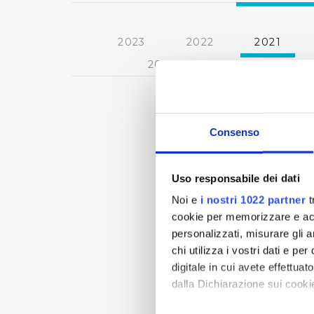
2023
2022
2021
2013
2012
2011
Consenso
Uso responsabile dei dati
Noi e
i nostri 1022 partner
t
cookie per memorizzare e acce
personalizzati, misurare gli an
chi utilizza i vostri dati e pe
digitale in cui avete effettua
dalla Dichiarazione sui cookie