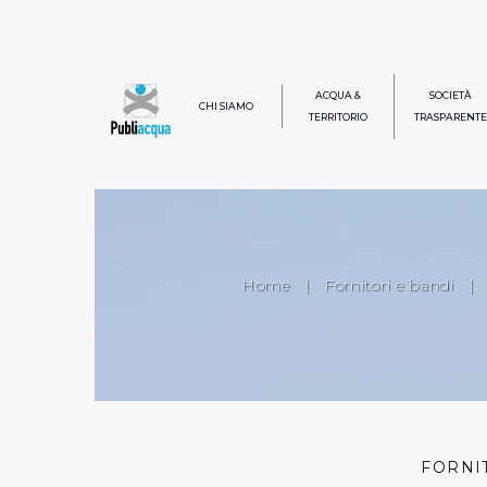
ACQUA &
SOCIETÀ
CHI SIAMO
TERRITORIO
TRASPARENTE
Home
|
Fornitori e bandi
|
FORNI