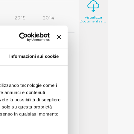
Visualizza
2015
2014
Documentazione
2006
2005
Informazioni sui cookie
utilizzando tecnologie come i
re annunci e contenuti
vete la possibilità di scegliere
li solo su questa proprietà
consenso in qualsiasi momento