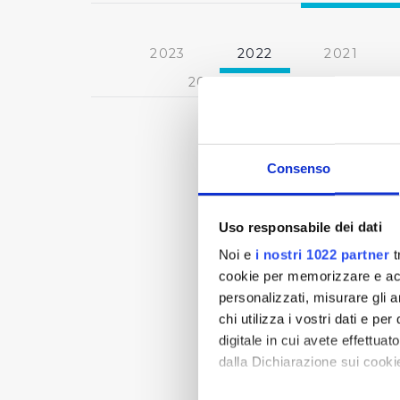
2023
2022
2021
2013
2012
2011
Consenso
Uso responsabile dei dati
Noi e
i nostri 1022 partner
t
cookie per memorizzare e acce
personalizzati, misurare gli an
chi utilizza i vostri dati e pe
digitale in cui avete effettua
dalla Dichiarazione sui cookie