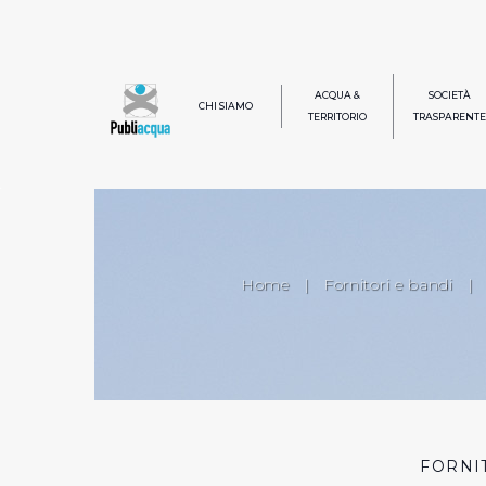
ACQUA &
SOCIETÀ
CHI SIAMO
TERRITORIO
TRASPARENTE
Home
|
Fornitori e bandi
|
FORNI