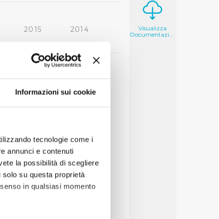
Visualizza
2015
2014
Documentazione
2006
2005
Informazioni sui cookie
utilizzando tecnologie come i
re annunci e contenuti
vete la possibilità di scegliere
li solo su questa proprietà
consenso in qualsiasi momento