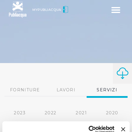
Toggle
MYPUBLIACQUA
navigatio
FORNITURE
LAVORI
SERVIZI
2023
2022
2021
2020
2019
2018
2017
2016