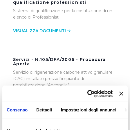
qualificazione professionisti
Sistema di qualificazione per la costituzione di un
elenco di Professionisti
VISUALIZZA DOCUMENTI
Servizi - N.105/DFA/2006 - Procedura
Aperta
Servizio di rigenerazione carbone attivo granulare
(CAG) installato presso l'impianto di
potabilizzazione "Anconella"
VISUALIZZA DOCUMENTI
Consenso
Dettagli
Impostazioni degli annunci
In
Lavori - N.21/2006 - Procedura Aperta