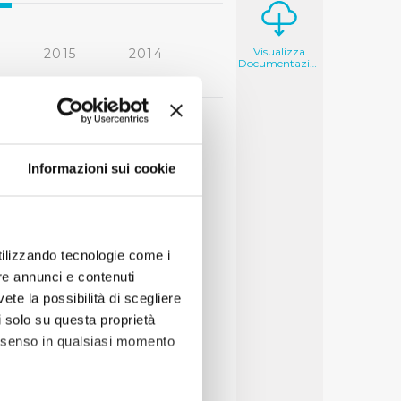
Visualizza
2015
2014
Documentazione
2006
2005
Informazioni sui cookie
utilizzando tecnologie come i
re annunci e contenuti
vete la possibilità di scegliere
li solo su questa proprietà
consenso in qualsiasi momento