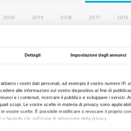
2020
2019
2018
2017
2016
2010
2009
2008
2007
Dettagli
Impostazioni degli annunci
rattiamo i vostri dati personali, ad esempio il vostro numero IP, 
dere alle informazioni sul vostro dispositivo al fine di pubblica
nunci e i contenuti, ricercare il pubblico e sviluppare i servizi. A
r quali scopi. Le vostre scelte in materia di privacy sono applicabi
to le vostre scelte. È possibile modificare o revocare il proprio 
 o facendo clic sull'icona di attivazione della privacy.