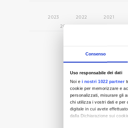
2023
2022
2021
2013
2012
2011
Consenso
Uso responsabile dei dati
Noi e
i nostri 1022 partner
t
cookie per memorizzare e acce
personalizzati, misurare gli an
chi utilizza i vostri dati e pe
digitale in cui avete effettua
dalla Dichiarazione sui cookie