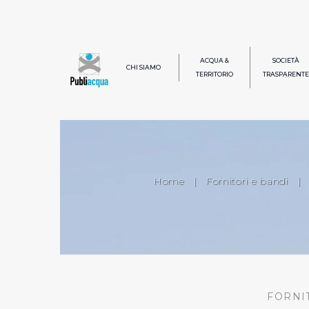
ACQUA &
SOCIETÀ
CHI SIAMO
TERRITORIO
TRASPARENTE
Home
|
Fornitori e bandi
|
FORNI