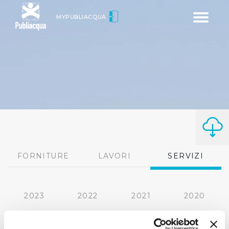
Toggle
MYPUBLIACQUA
navigatio
FORNITURE
LAVORI
SERVIZI
2023
2022
2021
2020
2019
2018
2017
2016