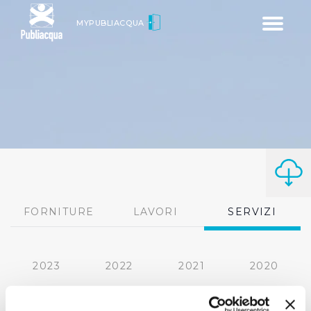
Toggle
MYPUBLIACQUA
navigatio
FORNITURE
LAVORI
SERVIZI
2023
2022
2021
2020
2019
2018
2017
2016