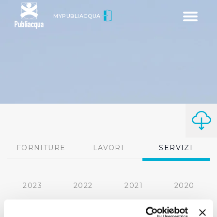
Toggle
MYPUBLIACQUA
navigatio
FORNITURE
LAVORI
SERVIZI
2023
2022
2021
2020
2019
2018
2017
2016