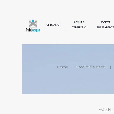
ACQUA &
SOCIETÀ
CHI SIAMO
TERRITORIO
TRASPARENTE
Home
|
Fornitori e bandi
|
FORNI