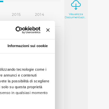
Visualizza
2015
2014
Documentazione
2006
2005
Informazioni sui cookie
utilizzando tecnologie come i
re annunci e contenuti
vete la possibilità di scegliere
li solo su questa proprietà
consenso in qualsiasi momento