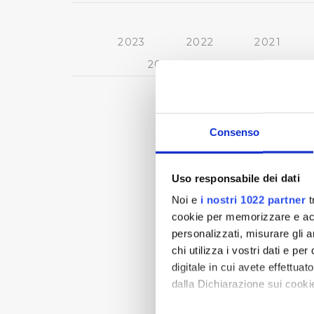
2023
2022
2021
2013
2012
2011
Consenso
Uso responsabile dei dati
Noi e
i nostri 1022 partner
t
cookie per memorizzare e acce
personalizzati, misurare gli an
chi utilizza i vostri dati e pe
digitale in cui avete effettua
dalla Dichiarazione sui cookie