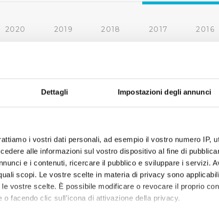
2020
2019
2018
2017
2016
2010
2009
2008
2007
Dettagli
Impostazioni degli annunci
rattiamo i vostri dati personali, ad esempio il vostro numero IP, 
dere alle informazioni sul vostro dispositivo al fine di pubblica
nunci e i contenuti, ricercare il pubblico e sviluppare i servizi. A
r quali scopi. Le vostre scelte in materia di privacy sono applicabi
to le vostre scelte. È possibile modificare o revocare il proprio 
 o facendo clic sull'icona di attivazione della privacy.