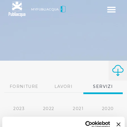
Toggle
MYPUBLIACQUA
navigatio
FORNITURE
LAVORI
SERVIZI
2023
2022
2021
2020
2019
2018
2017
2016