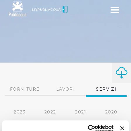
Toggle
MYPUBLIACQUA
navigatio
FORNITURE
LAVORI
SERVIZI
2023
2022
2021
2020
2019
2018
2017
2016