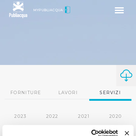
Toggle
MYPUBLIACQUA
navigatio
FORNITURE
LAVORI
SERVIZI
2023
2022
2021
2020
2019
2018
2017
2016