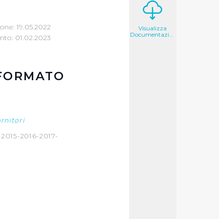
one: 19.05.2022
Visualizza
Documentazione
to: 01.02.2023
 FORMATO
ornitori
2015-2016-2017-