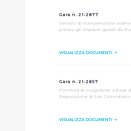
Gara n. 21-2877
Servizio di manutenzione ordinari
presso gli Impianti gestiti da Pu
VISUALIZZA DOCUMENTI
Gara n. 21-2857
Fornitura di coagulante a base di
Depurazione di San Colombano n
VISUALIZZA DOCUMENTI