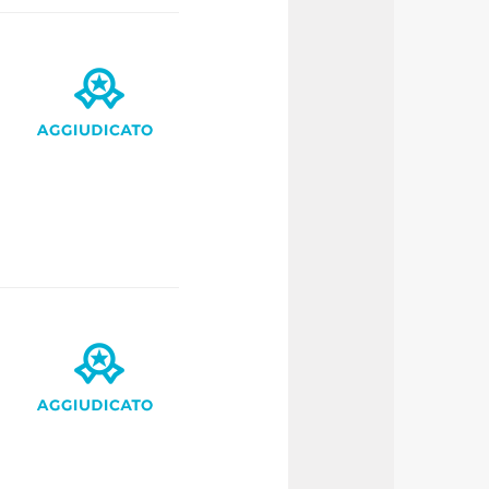
a tutti i cookie con la sola
impostazioni di default e
nto ad esclusione di quelli