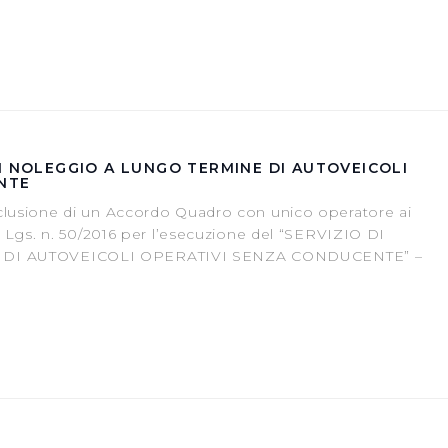
 DI NOLEGGIO A LUNGO TERMINE DI AUTOVEICOLI
NTE
clusione di un Accordo Quadro con unico operatore ai
. Lgs. n. 50/2016 per l’esecuzione del “SERVIZIO DI
DI AUTOVEICOLI OPERATIVI SENZA CONDUCENTE” –