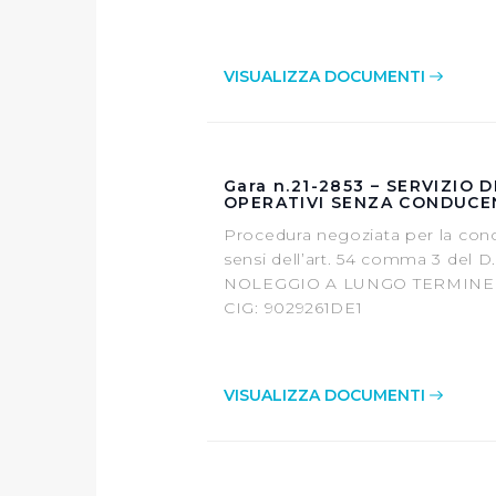
VISUALIZZA DOCUMENTI
Gara n.21-2853 – SERVIZIO
OPERATIVI SENZA CONDUCE
Procedura negoziata per la con
sensi dell’art. 54 comma 3 del D
NOLEGGIO A LUNGO TERMINE 
CIG: 9029261DE1
VISUALIZZA DOCUMENTI