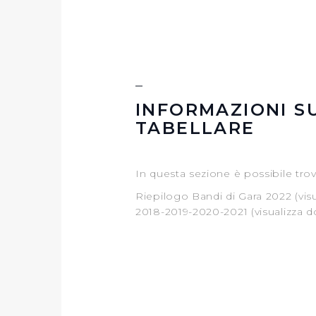
INFORMAZIONI S
TABELLARE
In questa sezione è possibile tro
Riepilogo Bandi di Gara 2022 (vi
2018-2019-2020-2021 (visualizza