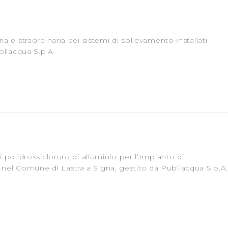
a e straordinaria dei sistemi di sollevamento installati
bliacqua S.p.A.
 polidrossicloruro di alluminio per l’Impianto di
el Comune di Lastra a Signa, gestito da Publiacqua S.p.A.