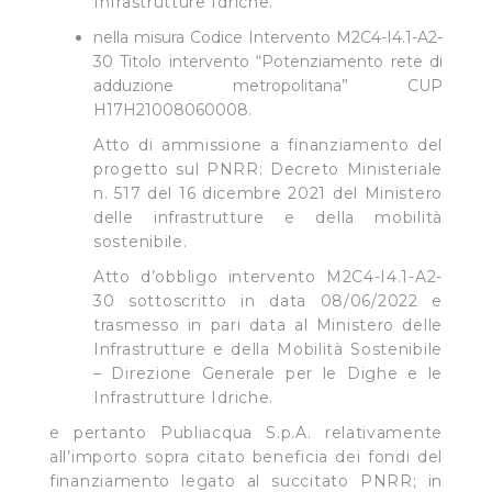
Infrastrutture Idriche.
nella misura Codice Intervento M2C4-I4.1-A2-
30 Titolo intervento “Potenziamento rete di
adduzione metropolitana” CUP
H17H21008060008.
Atto di ammissione a finanziamento del
progetto sul PNRR: Decreto Ministeriale
n. 517 del 16 dicembre 2021 del Ministero
delle infrastrutture e della mobilità
sostenibile.
Atto d’obbligo intervento M2C4-I4.1-A2-
30 sottoscritto in data 08/06/2022 e
trasmesso in pari data al Ministero delle
Infrastrutture e della Mobilità Sostenibile
– Direzione Generale per le Dighe e le
Infrastrutture Idriche.
e pertanto Publiacqua S.p.A. relativamente
all’importo sopra citato beneficia dei fondi del
finanziamento legato al succitato PNRR; in