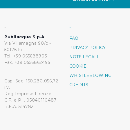
-
-
Publiacqua S.p.A
FAQ
Via Villamagna 90/c -
PRIVACY POLICY
50126 Fi
Tel. +39 055688903
NOTE LEGALI
Fax. +39 0556862495
COOKIE
-
WHISTLEBLOWING
Cap. Soc. 150.280.056,72
CREDITS
i.v.
Reg Imprese Firenze
C.F. e P.I. 05040110487
R.E.A. 514782