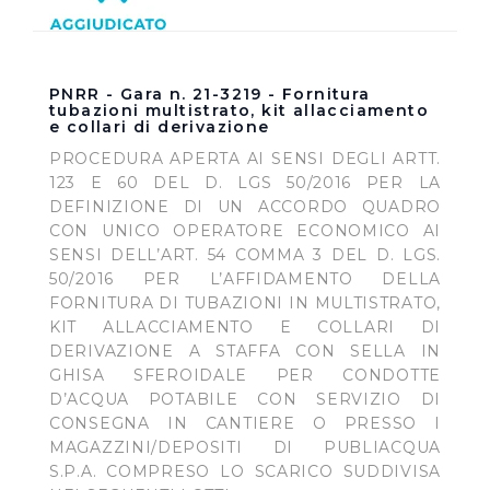
PNRR - Gara n. 21-3219 - Fornitura
tubazioni multistrato, kit allacciamento
e collari di derivazione
PROCEDURA APERTA AI SENSI DEGLI ARTT.
123 E 60 DEL D. LGS 50/2016 PER LA
DEFINIZIONE DI UN ACCORDO QUADRO
CON UNICO OPERATORE ECONOMICO AI
SENSI DELL’ART. 54 COMMA 3 DEL D. LGS.
50/2016 PER L’AFFIDAMENTO DELLA
FORNITURA DI TUBAZIONI IN MULTISTRATO,
KIT ALLACCIAMENTO E COLLARI DI
DERIVAZIONE A STAFFA CON SELLA IN
GHISA SFEROIDALE PER CONDOTTE
D’ACQUA POTABILE CON SERVIZIO DI
CONSEGNA IN CANTIERE O PRESSO I
MAGAZZINI/DEPOSITI DI PUBLIACQUA
S.P.A. COMPRESO LO SCARICO SUDDIVISA