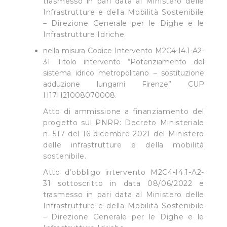
trasmesso in pari data al Ministero delle
Infrastrutture e della Mobilità Sostenibile
– Direzione Generale per le Dighe e le
Infrastrutture Idriche.
nella misura Codice Intervento M2C4-I4.1-A2-
31 Titolo intervento “Potenziamento del
sistema idrico metropolitano – sostituzione
adduzione lungarni Firenze” CUP
H17H21008070008.
Atto di ammissione a finanziamento del
progetto sul PNRR: Decreto Ministeriale
n. 517 del 16 dicembre 2021 del Ministero
delle infrastrutture e della mobilità
sostenibile.
Atto d’obbligo intervento M2C4-I4.1-A2-
31 sottoscritto in data 08/06/2022 e
trasmesso in pari data al Ministero delle
Infrastrutture e della Mobilità Sostenibile
– Direzione Generale per le Dighe e le