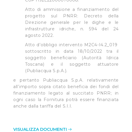
CUP H92E22000070008.
Atto di ammissione a finanziamento del
progetto sul PNRR: Decreto della
Direzione generale per le dighe e le
infrastrutture idriche, n. 594 del 24
agosto 2022.
Atto d’obbligo intervento M2C4-I4.2_019
sottoscritto in data 18/10/2022 tra il
soggetto beneficiario (Autorità Idrica
Toscana) e il soggetto attuatore
(Publiacqua S.p.A.).
e pertanto Publiacqua S.p.A. relativamente
all’importo sopra citato beneficia dei fondi del
finanziamento legato al succitato PNRR; in
ogni caso la Fornitura potrà essere finanziata
anche dalla tariffa del S.I.I.
VISUALIZZA DOCUMENTI