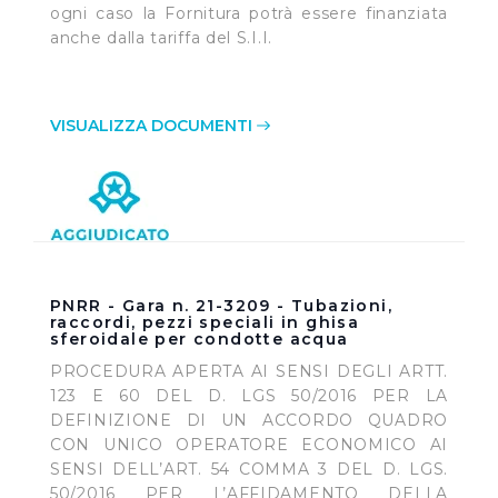
ogni caso la Fornitura potrà essere finanziata
anche dalla tariffa del S.I.I.
VISUALIZZA DOCUMENTI
PNRR - Gara n. 21-3209 - Tubazioni,
raccordi, pezzi speciali in ghisa
sferoidale per condotte acqua
PROCEDURA APERTA AI SENSI DEGLI ARTT.
123 E 60 DEL D. LGS 50/2016 PER LA
DEFINIZIONE DI UN ACCORDO QUADRO
CON UNICO OPERATORE ECONOMICO AI
SENSI DELL’ART. 54 COMMA 3 DEL D. LGS.
50/2016 PER L’AFFIDAMENTO DELLA