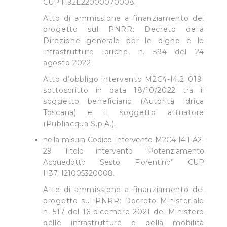
CUP H92E22000070008.
Atto di ammissione a finanziamento del
progetto sul PNRR: Decreto della
Direzione generale per le dighe e le
infrastrutture idriche, n. 594 del 24
agosto 2022.
Atto d’obbligo intervento M2C4-I4.2_019
sottoscritto in data 18/10/2022 tra il
soggetto beneficiario (Autorità Idrica
Toscana) e il soggetto attuatore
(Publiacqua S.p.A.).
nella misura Codice Intervento M2C4-I4.1-A2-
29 Titolo intervento “Potenziamento
Acquedotto Sesto Fiorentino” CUP
H37H21005320008.
Atto di ammissione a finanziamento del
progetto sul PNRR: Decreto Ministeriale
n. 517 del 16 dicembre 2021 del Ministero
delle infrastrutture e della mobilità