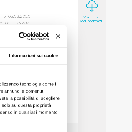
one: 05.03.2020
Visualizza
Documentazione
to: 10.06.2021
NE DI OIV
Informazioni sui cookie
tà 2019 (visualizza
à 2020 (visualizza
utilizzando tecnologie come i
re annunci e contenuti
vete la possibilità di scegliere
li solo su questa proprietà
consenso in qualsiasi momento