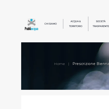
ACQUA &
SOCIETÀ
CHI SIAMO
TERRITORIO
TRASPARENTE
Home
|
Prescrizione Bienna