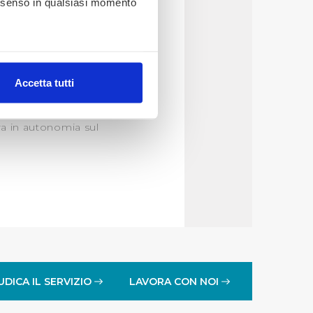
consenso in qualsiasi momento
alche metro,
Accetta tutti
e specifiche (impronte
ezione dettagli
. Puoi
ra in autonomia sul
lità di base quali la
te dall’Utente e con i
affico sul nostro sito web,
idendo informazioni sul
 di analisi dei dati web,
oni che l’Utente ha fornito
UDICA IL SERVIZIO
LAVORA CON NOI
r le finalità sopra indicate.