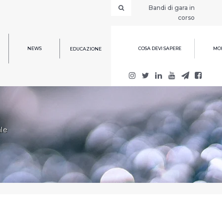
Bandi di gara in
corso
NEWS
COSA DEVI SAPERE
MOD
EDUCAZIONE
le