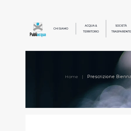
ACQUA &
SOCIETÀ
CHI SIAMO
TERRITORIO
TRASPARENTE
Home
|
Prescrizione Bienna