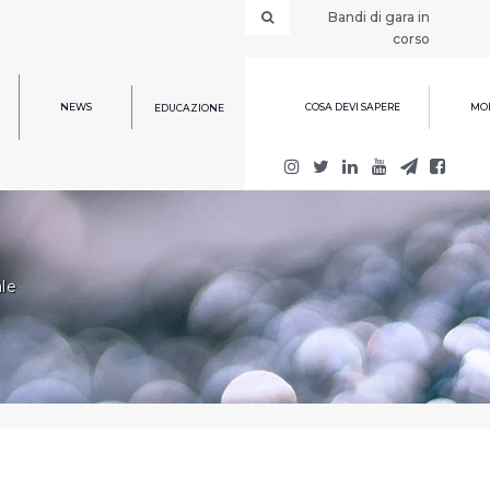
Bandi di gara in
corso
NEWS
COSA DEVI SAPERE
MOD
EDUCAZIONE
le