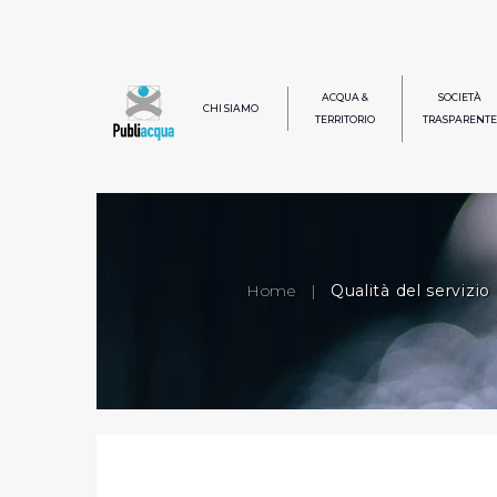
ACQUA &
SOCIETÀ
CHI SIAMO
TERRITORIO
TRASPARENTE
Home
|
Qualità del servizio