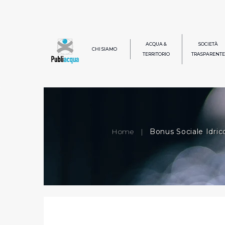
ACQUA &
SOCIETÀ
CHI SIAMO
TERRITORIO
TRASPARENTE
Home
|
Bonus Sociale Idric