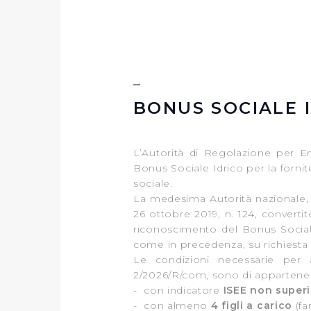
BONUS SOCIALE 
L’Autorità di Regolazione per En
Bonus Sociale Idrico per la fornit
sociale.
La medesima Autorità nazionale, c
26 ottobre 2019, n. 124, convertit
riconoscimento del Bonus Sociale
come in precedenza, su richiesta d
Le condizioni necessarie per 
2/2026/R/com, sono di appartener
- con indicatore
ISEE non superi
- con almeno
4 figli a carico
(fa