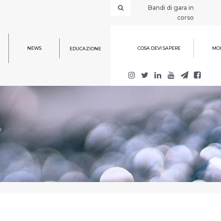
Bandi di gara in
corso
NEWS
COSA DEVI SAPERE
MOD
EDUCAZIONE
o