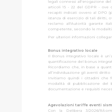
legali connessi all'erogazione del b
articoli 15 - 22 del GDPR - ove 
recapiti indicati ovvero al DPO (
p
istanza di esercizio di tali diritti
reclamo all'Autorità garante ita
competente, secondo le modalità il
Per ulteriori informazioni collegars
Bonus integrativo locale
Il Bonus integrativo locale è un’a
quantificazione del bonus integrat
Ricordiamo che, in base a quant
all’individuazione gli aventi diritto
Invitiamo quindi i cittadini che
modalità di pubblicazione del
documentazione e requisiti neces
Agevolazioni tariffe eventi sism
Con la Delibera 3/2026/R/com