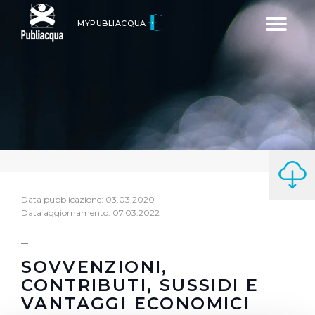
Toggle
MYPUBLIACQUA
navigatio
Data pubblicazione: 03.03.2020
Data aggiornamento: 07.03.2022
SOVVENZIONI,
CONTRIBUTI, SUSSIDI E
VANTAGGI ECONOMICI