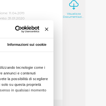
one: 11.04.2019
Visualizza
Documentazione
to: 31.01.2020
DELLE
Informazioni sui cookie
izza
utilizzando tecnologie come i
re annunci e contenuti
vete la possibilità di scegliere
li solo su questa proprietà
consenso in qualsiasi momento