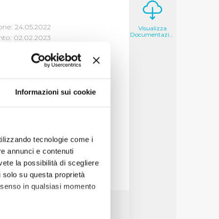
one: 24.05.2022
Visualizza
Documentazione
to: 02.02.2023
DELLE
Informazioni sui cookie
alizza
utilizzando tecnologie come i
re annunci e contenuti
vete la possibilità di scegliere
li solo su questa proprietà
consenso in qualsiasi momento