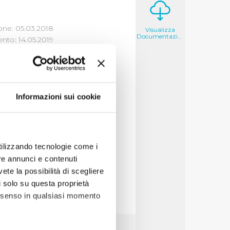
one: 05.03.2018
Visualizza
Documentazione
to: 14.05.2019
Informazioni sui cookie
i un'opera di
e tipologia di atto
utilizzando tecnologie come i
re annunci e contenuti
vete la possibilità di scegliere
li solo su questa proprietà
consenso in qualsiasi momento